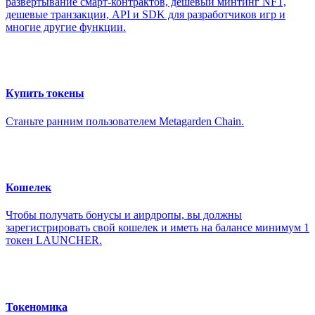
развертывание смарт-контрактов, дешевый минтинг NFT,
дешевые транзакции, API и SDK для разработчиков игр и
многие другие функции.
Купить токены
Станьте ранним пользователем Metagarden Chain.
Кошелек
Чтобы получать бонусы и аирдропы, вы должны
зарегистрировать свой кошелек и иметь на балансе минимум 1
токен LAUNCHER.
Токеномика