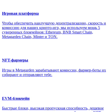
Игровая платформа
Чтобы обеспечить наилучшую децентрализацию, скорость и
комиссию для наших крипто-игр, мы используем мощь 5
суверенных блокчейнов: Ethereum, BNB Smart Chain,
Metagarden Chain, Minter и TON.
NFT-фармеры
Игры в Metagarden зарабатывают комиссии, фармер-боты их
собирают и отправляют тебе.
EVM-блокчейн
Быстрые блоки, высокая пропускная способность, дешевое