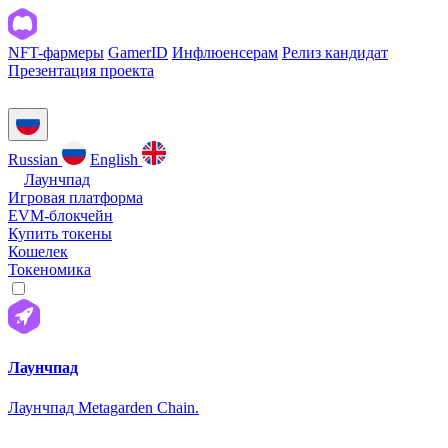
NFT-фармеры
GamerID
Инфлюенсерам
Релиз кандидат
Презентация проекта
Russian
English
Лаунчпад
Игровая платформа
EVM-блокчейн
Купить токены
Кошелек
Токеномика
Лаунчпад
Лаунчпад Metagarden Chain.